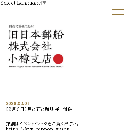
Select Language
▼
2026.02.01
【2月6日】月と石と珈琲展 開催
詳細はイベントページをご覧ください。
https://kyu-nippon-yusen-