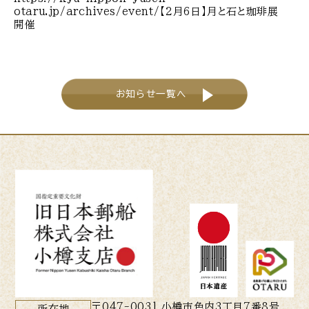
otaru.jp/archives/event/
【2月6日】月と石と珈琲展
開催
お知らせ一覧へ
〒047-0031 小樽市色内3丁目7番8号
所在地