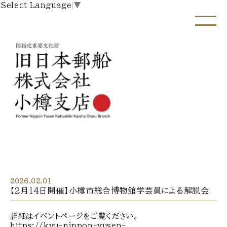
Select Language
▼
2026.02.01
【2月14日開催】小樽市総合博物館学芸員による解説会
詳細はイベントページをご覧ください。
https://kyu-nippon-yusen-