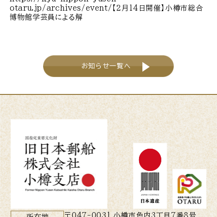
otaru.jp/archives/event/【2月14日開催】小樽市総合
博物館学芸員による解
お知らせ一覧へ
〒047-0031 小樽市色内3丁目7番8号
所在地