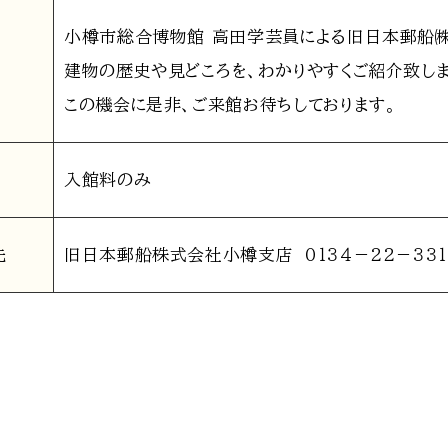
小樽市総合博物館 高田学芸員による旧日本郵船
建物の歴史や見どころを、わかりやすくご紹介致しま
この機会に是非、ご来館お待ちしております。
入館料のみ
先
旧日本郵船株式会社小樽支店 ０１３４－２２－３３１