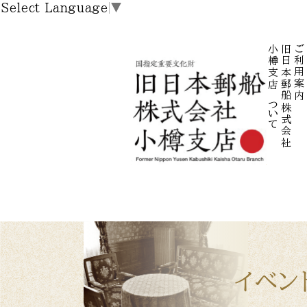
Select Language
▼
小樽支店について
旧日本郵船株式会社
ご利用案内
イベン