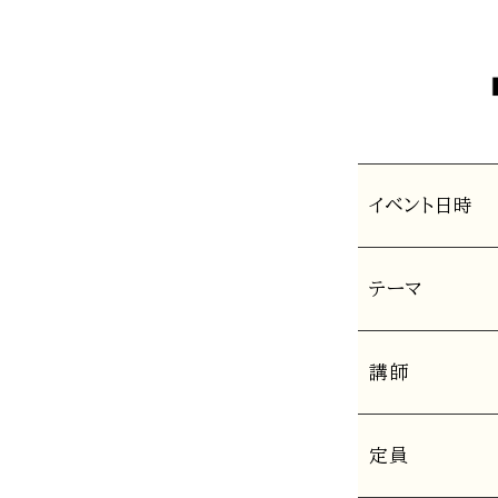
イベント日時
テーマ
講師
定員