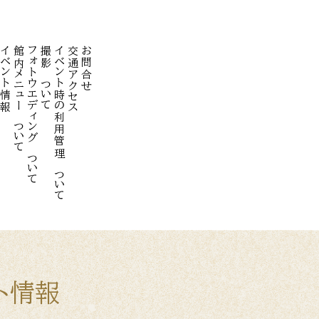
イベント情報
館内メニューについて
フォトウエディングについて
撮影について
イベント時の利用管理について
交通アクセス
お問合せ
ト情報