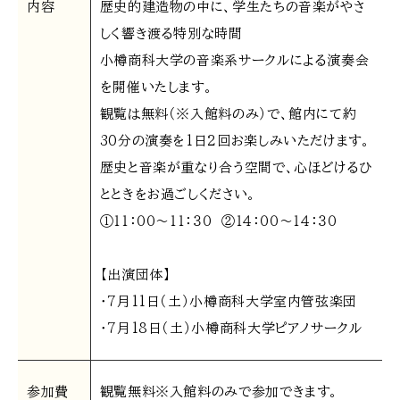
内容
歴史的建造物の中に、学生たちの音楽がやさ
しく響き渡る特別な時間
小樽商科大学の音楽系サークルによる演奏会
を開催いたします。
観覧は無料（※入館料のみ）で、館内にて約
30分の演奏を1日2回お楽しみいただけます。
歴史と音楽が重なり合う空間で、心ほどけるひ
とときをお過ごしください。
①１１：００～１１：３０ ②１４：００～１４：３０
【出演団体】
・7月11日（土）小樽商科大学室内管弦楽団
・7月18日（土）小樽商科大学ピアノサークル
参加費
観覧無料※入館料のみで参加できます。