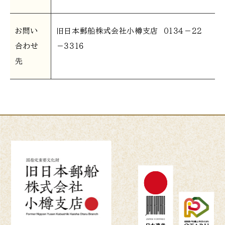
お問い
旧日本郵船株式会社小樽支店 ０１３４－２２
合わせ
－３３１６
先