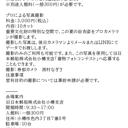
※別途入館料（一般300円）が必要です。
プロによる写真撮影
料金：3,000円（税込）
内容：10カット
重要文化財の特別な空間で、この夏の浴衣姿をプロカメラマ
ンが撮影します。
撮影した写真は、後日カメラマンよりメールまたはLINEにて
データでお渡しします。
撮影のみのご利用も可能です。また、この写真を使用して旧日
本郵船株式会社小樽支店「着物フォトコンテスト」へ応募する
こともできます。
撮影：寿都カメラ 西村なぎさ
注意事項
営利目的の撮影については事前申請が必要です。
⸻
会場案内
旧日本郵船株式会社小樽支店
開館時間：9:30～17:00
入館料：一般300円
住所：小樽市色内3丁目7番8号
駐車場：10台