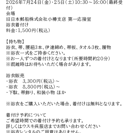
2026年7月24日（金）・25日（土）10:30～16:00（最終受
付）
会場
旧日本郵船株式会社小樽支店 第一応接室
浴衣着付け
料金：1,500円（税込）
【持ち物】
浴衣、帯、腰紐3本、伊達締め、帯板、タオル3枚、履物
※浴衣一式をご持参ください。
※お一人ずつの着付けとなります（所要時間約20分）
※混雑時はお待ちいただく場合があります。
浴衣販売
・浴衣 3,300円（税込）～
・浴衣 8,800円（税込）～
・下駄、帯飾り、和装小物 ほか
※浴衣をご購入いただいた場合、着付けは無料となります。
着付け予約について
ご希望時間での着付け予約も承ります。
詳しくはウスキ呉服店までお問い合わせください
※浴衣レンタルのご用意はありません。