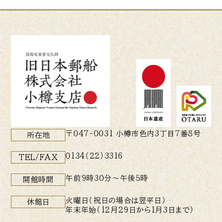
〒047-0031 小樽市色内3丁目7番8号
所在地
0134（22）3316
TEL/FAX
午前9時30分〜午後5時
開館時間
火曜日（祝日の場合は翌平日）
休館日
年末年始（12月29日から1月3日まで）