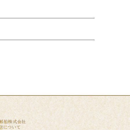
郵船株式会社
店について