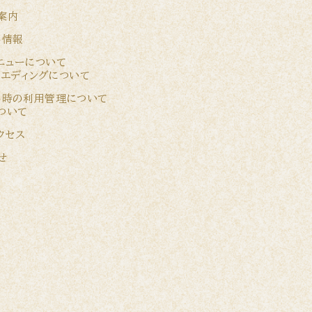
案内
ト情報
ニューについて
ウエディングについて
ト時の利用管理について
ついて
クセス
せ