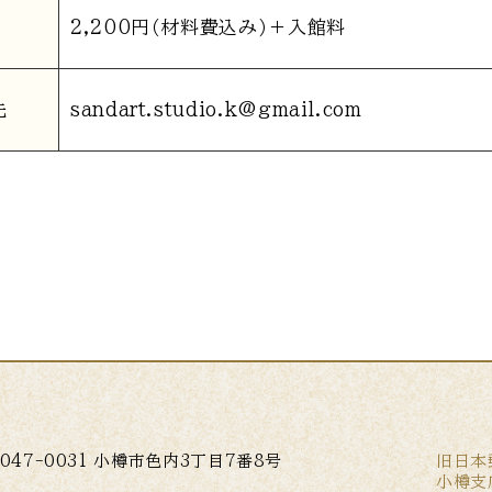
2,200円（材料費込み）＋入館料
先
sandart.studio.k@gmail.com
047-0031 小樽市色内3丁目7番8号
旧日本
小樽支