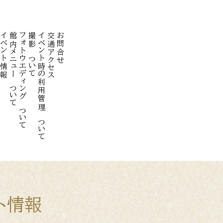
イベント情報
館内メニューについて
フォトウエディングについて
撮影について
イベント時の利用管理について
交通アクセス
お問合せ
ト情報