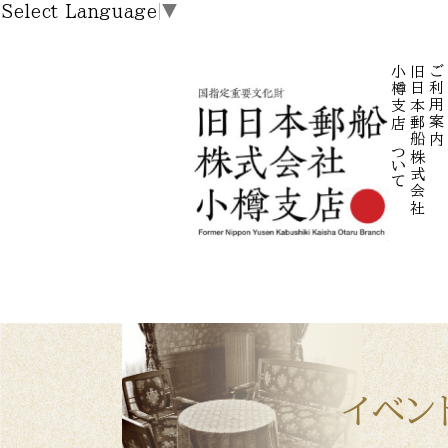
Select Language
▼
小樽支店について
旧日本郵船株式会社
ご利用案内
イベン